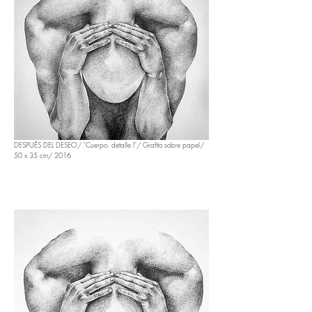
DESPUÉS DEL DESEO/ "Cuerpo, detalle I"/ Grafito sobre papel/
50 x 35 cm/ 2016