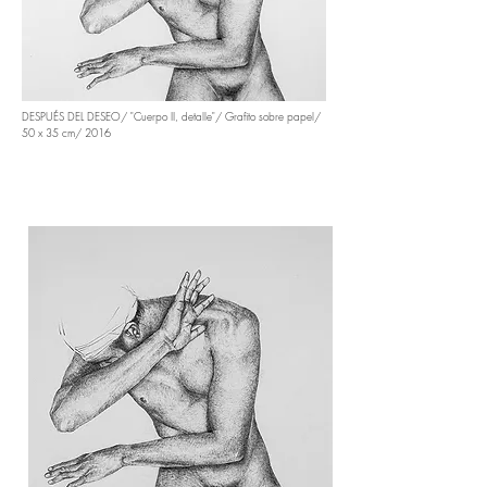
DESPUÉS DEL DESEO/ "Cuerpo II, detalle"/ Grafito sobre papel/
50 x 35 cm/ 2016