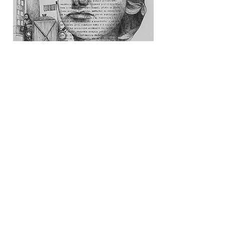
FRAGMETOS DE UN DISCURSO TOTALITARIO/ "Carta II"/ Grafito
sobre papel/ Medidas variables/2016
FRAGMETOS DE UN DISCURSO TOTALITARIO/ "Carta II"/ Grafito
sobre papel/ Medidas variables/2016