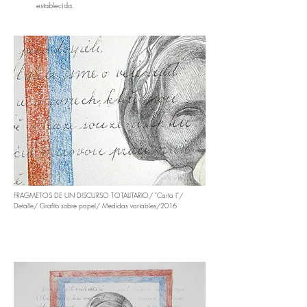
establecida.
FRAGMETOS DE UN DISCURSO TOTALITARIO/ "Carta I"/
Detalle/ Grafito sobre papel/ Medidas variables/2016