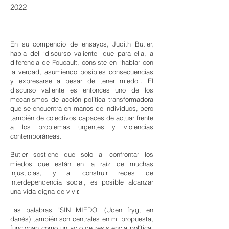
2022
En su compendio de ensayos, Judith Butler,
habla del “discurso valiente” que para ella, a
diferencia de Foucault, consiste en “hablar con
la verdad, asumiendo posibles consecuencias
y expresarse a pesar de tener miedo”. El
discurso valiente es entonces uno de los
mecanismos de acción política transformadora
que se encuentra en manos de individuos, pero
también de colectivos capaces de actuar frente
a los problemas urgentes y violencias
contemporáneas.
Butler sostiene que solo al confrontar los
miedos que están en la raíz de muchas
injusticias, y al construir redes de
interdependencia social, es posible alcanzar
una vida digna de vivir.
Las palabras “SIN MIEDO” (Uden frygt en
danés) también son centrales en mi propuesta,
funcionan como un acto de resistencia política.