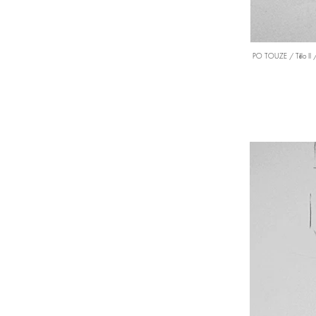
PO TOUZE / Tělo II /