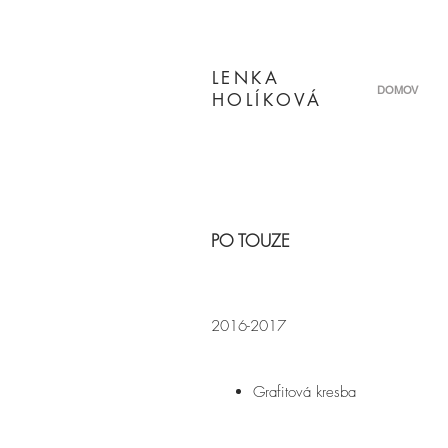
LENKA
DOMOV
HOLÍKOVÁ
PO TOUZE
2016-2017
Grafitová kresba