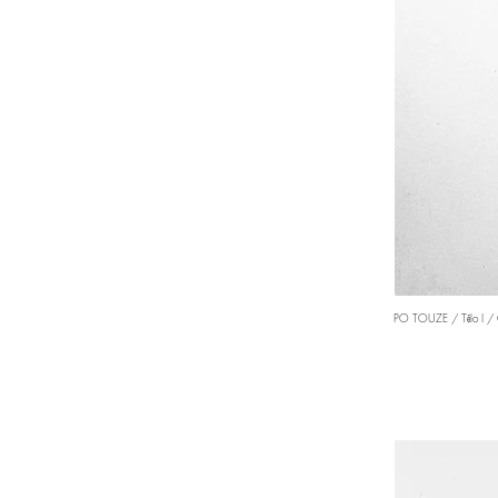
PO TOUZE / Tělo I / 