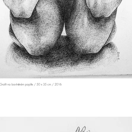
Grafit na bavlněném papíře / 50 x 35 cm / 2016