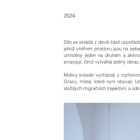
2024
Dílo se skládá z devíti částí uspořád
jehož vnitřním prostoru jsou na seb
umístěny jeden na druhém a aktivo
propojují, čímž vytvářejí jediný obraz
Motivy kreseb vycházejí z rozhovorů
Grazu, místa, které nyní obývají. U
složitých migračních trajektorií, a od