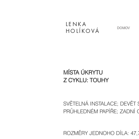
LENKA
DOMOV
HOLÍKOVÁ
MÍSTA ÚKRYTU
Z CYKLU: TOUHY
SVĚTELNÁ INSTALACE; DEVĚT
PRŮHLEDNÉM PAPÍŘE; ZADNÍ 
ROZMĚRY JEDNOHO DÍLA: 47,7 