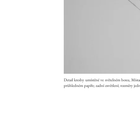
Detail kresby umístěné ve světelném boxu,
Místa
průhledném papíře; zadní osvětlení; rozměry jedn